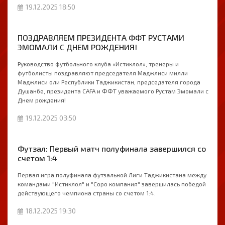
19.12.2025 18:50
ПОЗДРАВЛЯЕМ ПРЕЗИДЕНТА ФФТ РУСТАМИ
ЭМОМАЛИ С ДНЕМ РОЖДЕНИЯ!
Руководство футбольного клуба «Истиклол», тренеры и
футболисты поздравляют председателя Маджлиси милли
Маджлиси оли Республики Таджикистан, председателя города
Душанбе, президента CAFA и ФФТ уважаемого Рустам Эмомали с
Днем рождения!
19.12.2025 03:50
Футзал: Первый матч полуфинала завершился со
счетом 1:4
Первая игра полуфинала футзальной Лиги Таджикистана между
командами "Истиклол" и "Соро компания" завершилась победой
действующего чемпиона страны со счетом 1:4.
18.12.2025 19:30