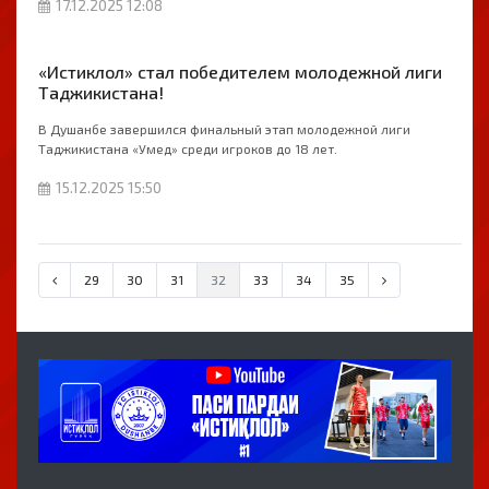
17.12.2025 12:08
«Истиклол» стал победителем молодежной лиги
Таджикистана!
В Душанбе завершился финальный этап молодежной лиги
Таджикистана «Умед» среди игроков до 18 лет.
15.12.2025 15:50
29
30
31
32
33
34
35