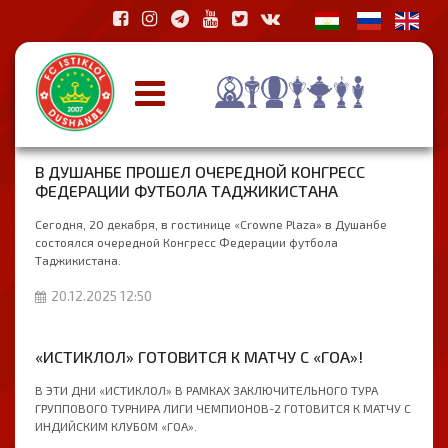
В ДУШАНБЕ ПРОШЕЛ ОЧЕРЕДНОЙ КОНГРЕСС
ФЕДЕРАЦИИ ФУТБОЛА ТАДЖИКИСТАНА
Сегодня, 20 декабря, в гостинице «Crowne Plaza» в Душанбе
состоялся очередной Конгресс Федерации футбола
Таджикистана.
20.12.2025 12:50
«ИСТИКЛОЛ» ГОТОВИТСЯ К МАТЧУ С «ГОА»!
В ЭТИ ДНИ «ИСТИКЛОЛ» В РАМКАХ ЗАКЛЮЧИТЕЛЬНОГО ТУРА
ГРУППОВОГО ТУРНИРА ЛИГИ ЧЕМПИОНОВ-2 ГОТОВИТСЯ К МАТЧУ С
ИНДИЙСКИМ КЛУБОМ «ГОА».