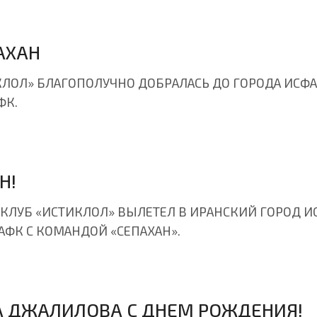
АХАН
ЛОЛ» БЛАГОПОЛУЧНО ДОБРАЛАСЬ ДО ГОРОДА ИСФАХ
ФК.
Н!
ЛУБ «ИСТИКЛОЛ» ВЫЛЕТЕЛ В ИРАНСКИЙ ГОРОД ИСФ
АФК С КОМАНДОЙ «СЕПАХАН».
 ДЖАЛИЛОВА С ДНЕМ РОЖДЕНИЯ!