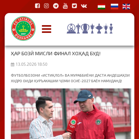
ҲАР БОЗӢ МИСЛИ ФИНАЛ ХОҲАД БУД!
13.05.2026 18:50
ФУТБОЛБОЗОНИ «ИСТИҚЛОЛ» ВА МУРАББИЁНИ ДАСТА АНДЕШАҲОИ
ХУДРО ОИДИ ҚУРЪАКАШИИ ҶОМИ ОСИЁ-2027 БАЁН НАМУДАНД!