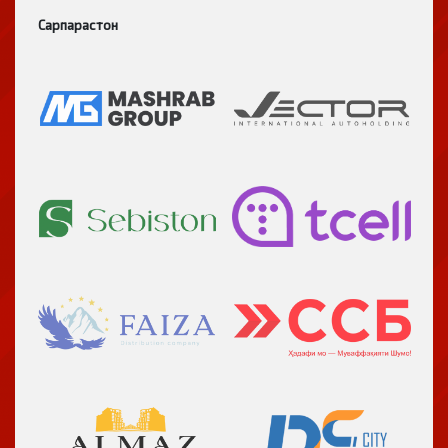
Сарпарастон