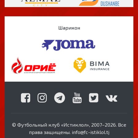
Шарикон
© Футбольный клуб «Истиклол», 2007–2026. Все
права защищены. info@fc-istiklol.tj