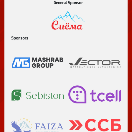
General Sponsor
Sponsors