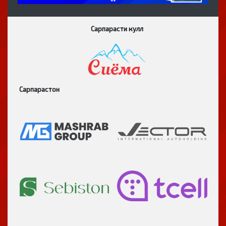
Сарпарасти кулл
Сарпарастон