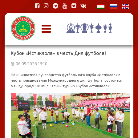
Кубок «Истиклола» в честь Дня футбола!
06.05.2026 13:10
По инициативе руководства футбольного клуба «Истиклол» в
честь празднования Международного дня футбола, состоится
международный юношеский турнир «Кубок Истиклола»!