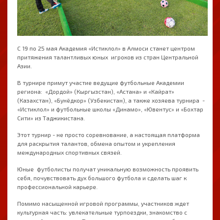
С 19 по 25 мая Академия «Истиклол» в Алмоси станет центром
притяжения талантливых юных игроков из стран Центральной
Азии.
В турнире примут участие ведущие футбольные Академии
региона: «Дордой» (Кыргызстан), «Астана» и «Кайрат»
(Казахстан), «Бунёдкор» (Узбекистан), а также хозяева турнира -
«Истиклол» и футбольные школы «Динамо», «Ювентус» и «Бохтар
Сити» из Таджикистана.
Этот турнир - не просто соревнование, а настоящая платформа
для раскрытия талантов, обмена опытом и укрепления
международных спортивных связей.
Юные футболисты получат уникальную возможность проявить
себя, почувствовать дух большого футбола и сделать шаг к
профессиональной карьере.
Помимо насыщенной игровой программы, участников ждет
культурная часть: увлекательные турпоездки, знакомство с