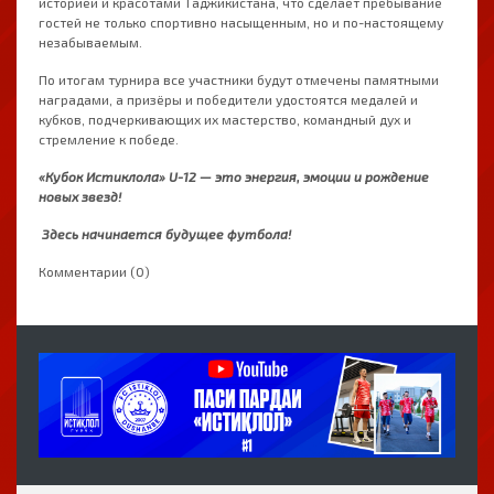
историей и красотами Таджикистана, что сделает пребывание
гостей не только спортивно насыщенным, но и по-настоящему
незабываемым.
По итогам турнира все участники будут отмечены памятными
наградами, а призёры и победители удостоятся медалей и
кубков, подчеркивающих их мастерство, командный дух и
стремление к победе.
«Кубок Истиклола» U-12 — это энергия, эмоции и рождение
новых звезд!
Здесь начинается будущее футбола!
Комментарии (0)