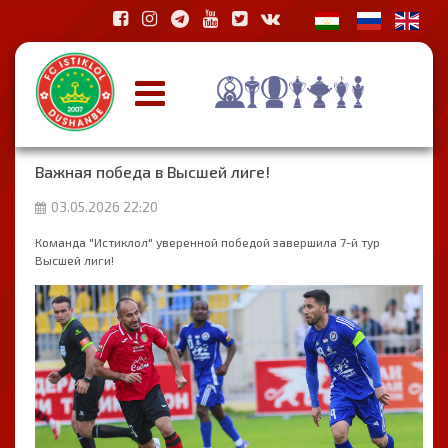
Важная победа в Высшей лиге!
03.05.2026 22:20
Команда "Истиклол" уверенной победой завершила 7-й тур
Высшей лиги!