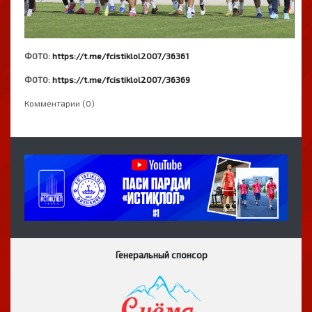
ФОТО:
https://t.me/fcistiklol2007/36361
ФОТО:
https://t.me/fcistiklol2007/36369
Комментарии (0)
Генеральный спонсор