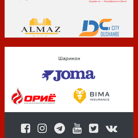
Шарикон