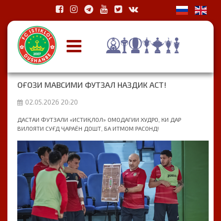
ОҒОЗИ МАВСИМИ ФУТЗАЛ НАЗДИК АСТ!
02.05.2026 20:20
ДАСТАИ ФУТЗАЛИ «ИСТИҚЛОЛ» ОМОДАГИИ ХУДРО, КИ ДАР
ВИЛОЯТИ СУҒД ҶАРАЁН ДОШТ, БА ИТМОМ РАСОНД!