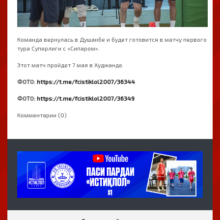
Команда вернулась в Душанбе и будет готовится в матчу первого
тура Суперлиги с «Сипаром».
Этот матч пройдет 7 мая в Худжанде.
ФОТО:
https://t.me/fcistiklol2007/36344
ФОТО:
https://t.me/fcistiklol2007/36349
Комментарии (0)