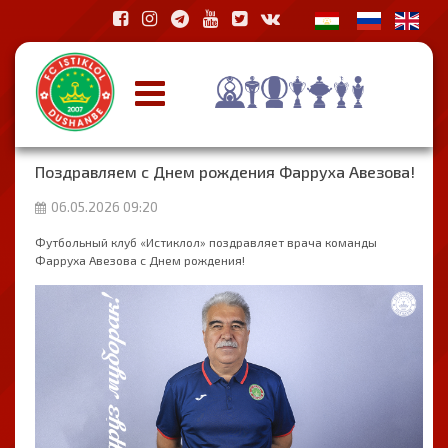
Поздравляем с Днем рождения Фарруха Авезова!
06.05.2026 09:20
Футбольный клуб «Истиклол» поздравляет врача команды
Фарруха Авезова с Днем рождения!