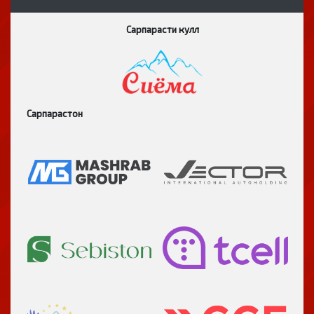
Сарпарасти кулл
Сарпарастон