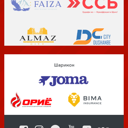
Шарикон