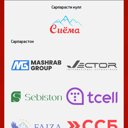
Сарпарасти кулл
Сарпарастон