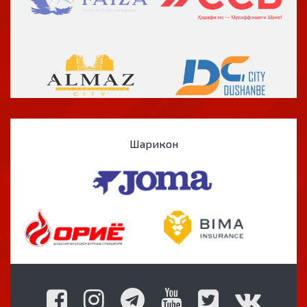
Шарикон