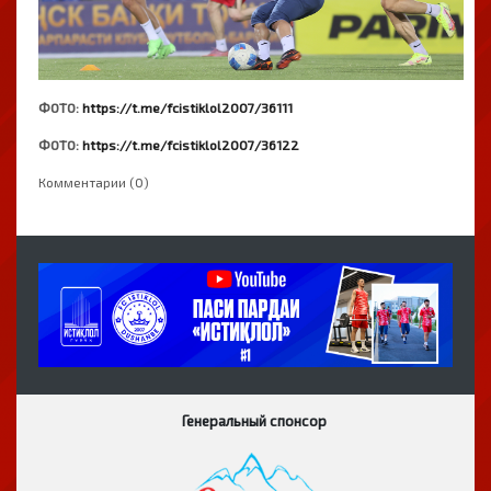
ФОТО:
https://t.me/fcistiklol2007/36111
ФОТО:
https://t.me/fcistiklol2007/36122
Комментарии (0)
Генеральный спонсор