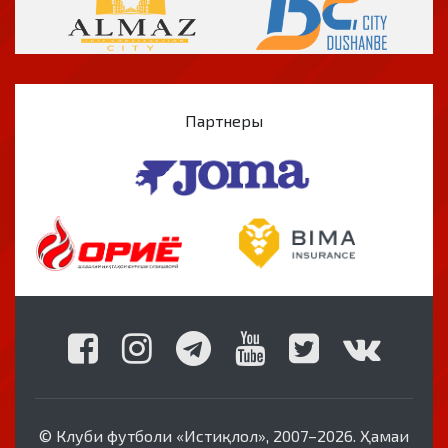
Партнеры
© Клуби футболи «Истиқлол», 2007–2026. Ҳамаи