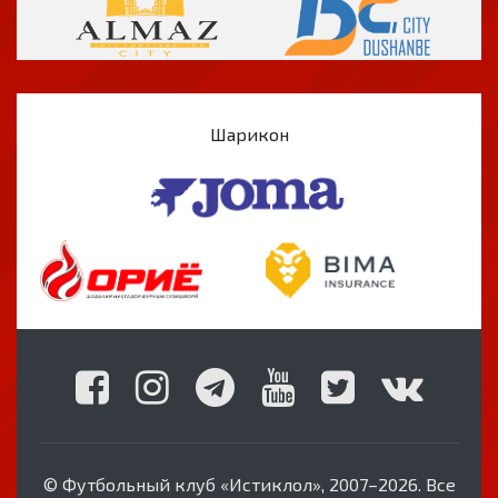
Шарикон
© Футбольный клуб «Истиклол», 2007–2026. Все