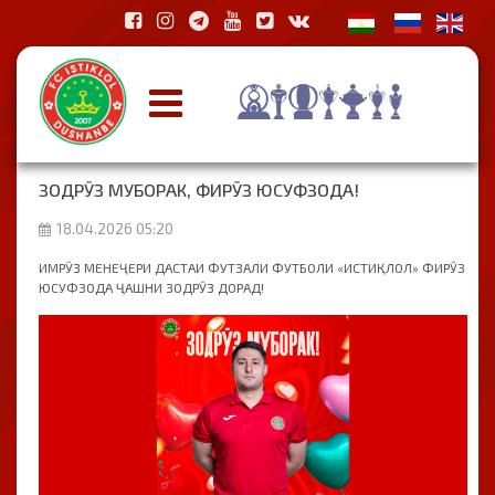
ЗОДРӮЗ МУБОРАК, ФИРӮЗ ЮСУФЗОДА!
18.04.2026 05:20
ИМРӮЗ МЕНЕҶЕРИ ДАСТАИ ФУТЗАЛИ ФУТБОЛИ «ИСТИҚЛОЛ» ФИРӮЗ
ЮСУФЗОДА ҶАШНИ ЗОДРӮЗ ДОРАД!