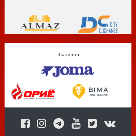
Шарикон