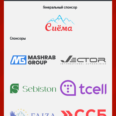
Генеральный спонсор
Спонсоры