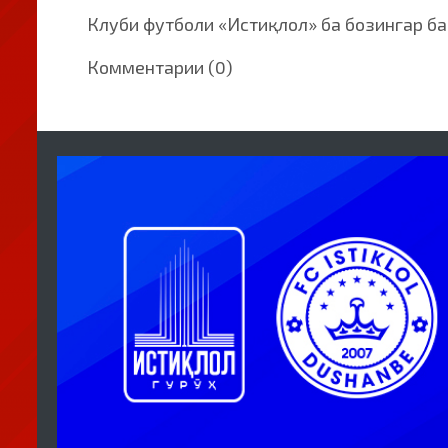
Клуби футболи «Истиқлол» ба бозингар б
Комментарии (0)