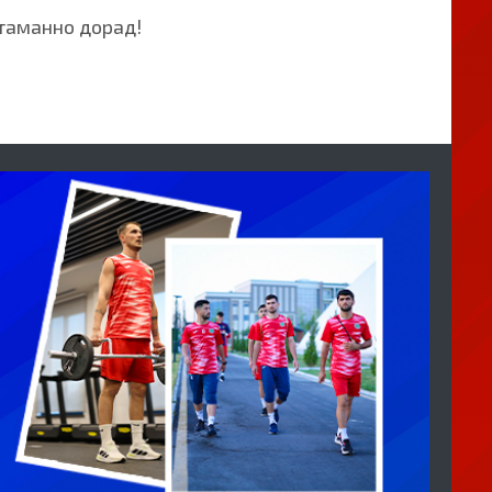
таманно дорад!