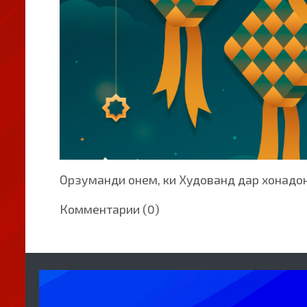
Орзуманди онем, ки Худованд дар хонадон
Комментарии (0)