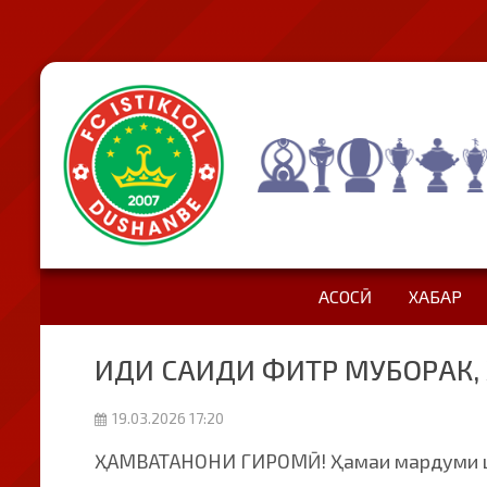
АСОСӢ
ХАБАР
ИДИ САИДИ ФИТР МУБОРАК,
19.03.2026 17:20
ҲАМВАТАНОНИ ГИРОМӢ! Ҳамаи мардуми ша