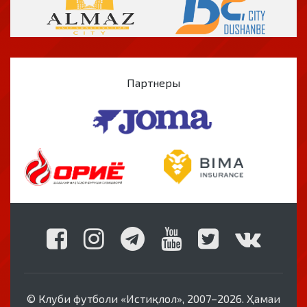
Партнеры
© Клуби футболи «Истиқлол», 2007–2026. Ҳамаи