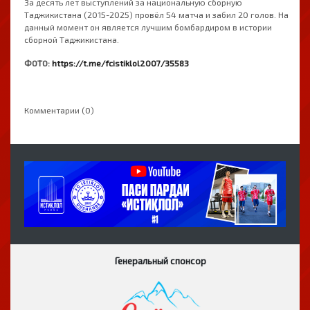
За десять лет выступлений за национальную сборную
Таджикистана (2015-2025) провёл 54 матча и забил 20 голов. На
данный момент он является лучшим бомбардиром в истории
сборной Таджикистана.
ФОТО:
https://t.me/fcistiklol2007/35583
Комментарии (0)
Генеральный спонсор