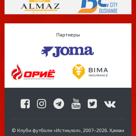
Партнеры
© Клуби футболи «Истиқлол», 2007–2026. Ҳамаи