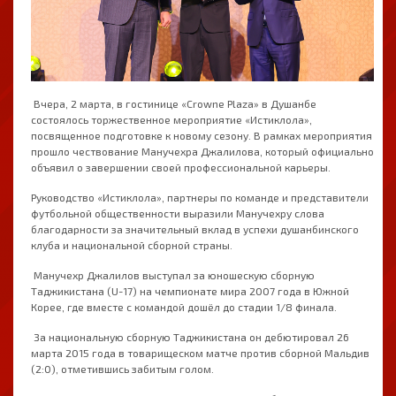
Вчера, 2 марта, в гостинице «Crowne Plaza» в Душанбе
состоялось торжественное мероприятие «Истиклола»,
посвященное подготовке к новому сезону. В рамках мероприятия
прошло чествование Манучехра Джалилова, который официально
объявил о завершении своей профессиональной карьеры.
Руководство «Истиклола», партнеры по команде и представители
футбольной общественности выразили Манучехру слова
благодарности за значительный вклад в успехи душанбинского
клуба и национальной сборной страны.
Манучехр Джалилов выступал за юношескую сборную
Таджикистана (U-17) на чемпионате мира 2007 года в Южной
Корее, где вместе с командой дошёл до стадии 1/8 финала.
За национальную сборную Таджикистана он дебютировал 26
марта 2015 года в товарищеском матче против сборной Мальдив
(2:0), отметившись забитым голом.