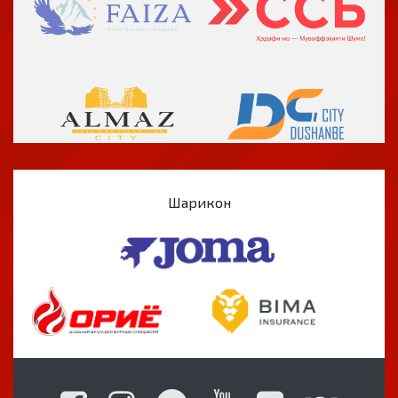
Шарикон