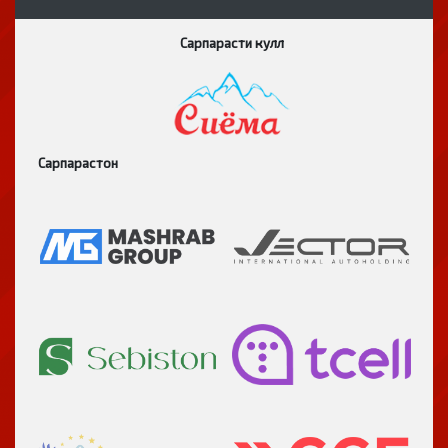
Сарпарасти кулл
Сарпарастон