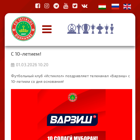
С 10-летием!
01.03.2026 10:20
Футбольный клуб «Истиклол» поздравляет телеканал «Варзиш» с
10-летием со дня основания!