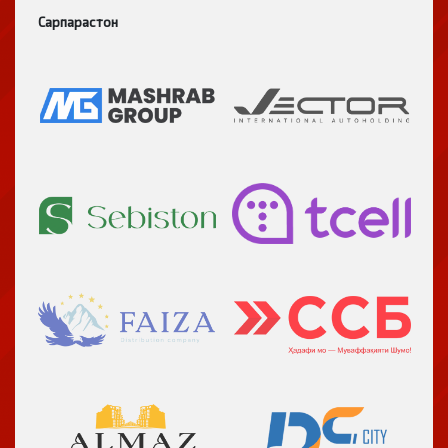
Сарпарастон