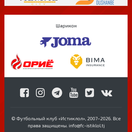
Шарикон
© Футбольный клуб «Истиклол», 2007–2026. Все
права защищены. info@fc-istiklol.tj