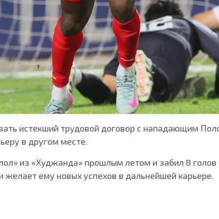
вать истекший трудовой договор с нападающим Поло
ьеру в другом месте.
лол» из «Худжанда» прошлым летом и забил 8 голов 
 желает ему новых успехов в дальнейшей карьере.