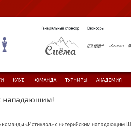
Генеральный спонсор
Спонсоры
ТИ
КЛУБ
КОМАНДА
ТУРНИРЫ
АКАДЕМИЯ
 с нападающим!
ве команды «Истиклол» с нигерийским нападающим 