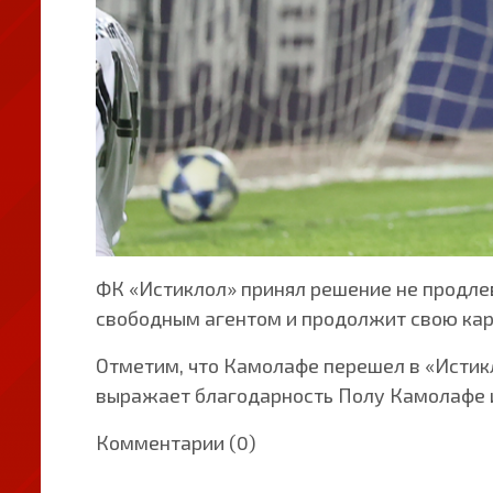
ФК «Истиклол» принял решение не продле
свободным агентом и продолжит свою кар
Отметим, что Камолафе перешел в «Истик
выражает благодарность Полу Камолафе и
Комментарии (0)