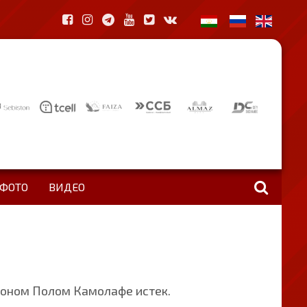
ФОТО
ВИДЕО
Шоном Полом Камолафе истек.