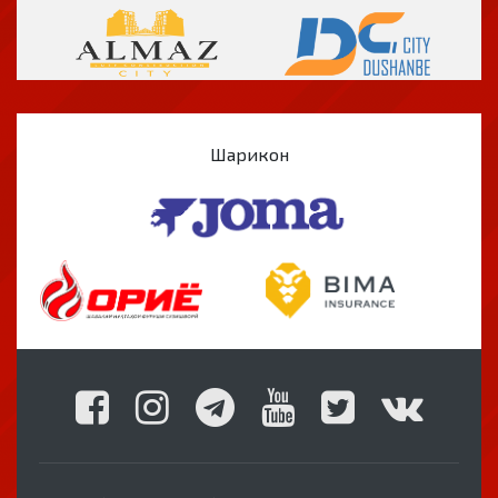
Шарикон