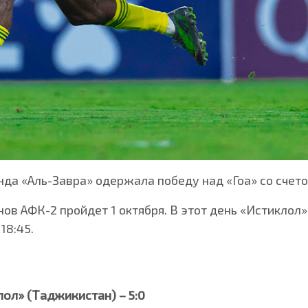
да «Аль-Завра» одержала победу над «Гоа» со счето
нов АФК-2 пройдет 1 октября. В этот день «Истиклол
18:45.
лол» (Таджикистан) – 5:0