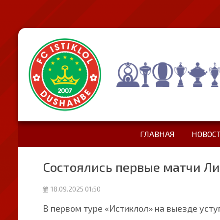
ГЛАВНАЯ
НОВОС
Состоялись первые матчи Л
18.09.2025 01:50
В первом туре «Истиклол» на выезде усту