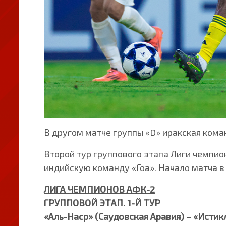
В другом матче группы «D» иракская коман
Второй тур группового этапа Лиги чемпио
индийскую команду «Гоа». Начало матча в 
ЛИГА ЧЕМПИОНОВ АФК-2
ГРУППОВОЙ ЭТАП. 1-Й ТУР
«Аль-Наср» (Саудовская Аравия) – «Истик