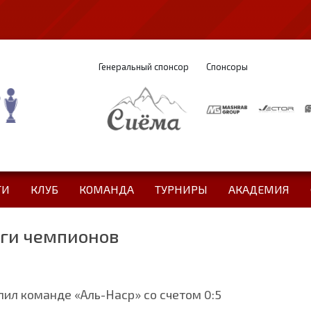
Генеральный спонсор
Спонсоры
ТИ
КЛУБ
КОМАНДА
ТУРНИРЫ
АКАДЕМИЯ
иги чемпионов
пил команде «Аль-Наср» со счетом 0:5