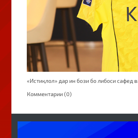
«Истиқлол» дар ин бози бо либоси сафед 
Комментарии (0)