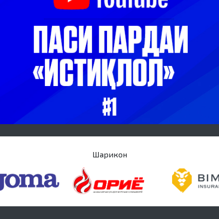
Шарикон