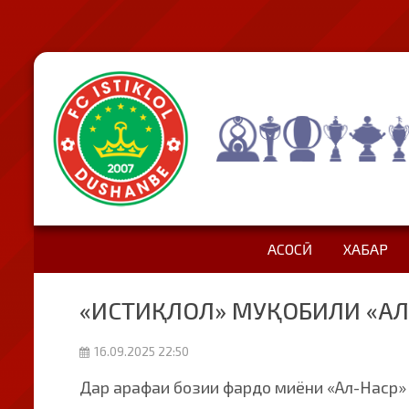
АСОСӢ
ХАБАР
«ИСТИҚЛОЛ» МУҚОБИЛИ «АЛ
16.09.2025 22:50
Дар арафаи бозии фардо миёни «Ал-Наср»