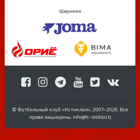
Шарикон
© Футбольный клуб «Истиклол», 2007–2026. Все
права защищены. info@fc-istiklol.tj