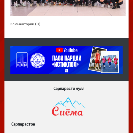
Комментарии (0)
Сарпарасти кулл
Сарпарастон