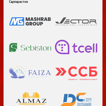
Сарпарастон