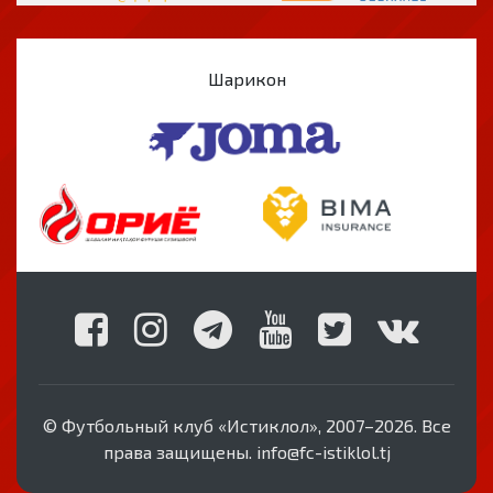
Шарикон
© Футбольный клуб «Истиклол», 2007–2026. Все
права защищены. info@fc-istiklol.tj