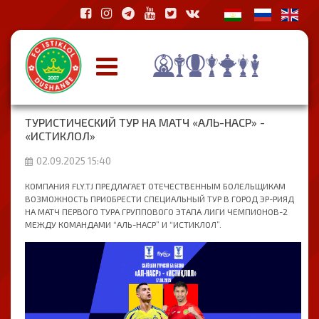
ТУРИСТИЧЕСКИЙ ТУР НА МАТЧ «АЛЬ-НАСР» -
«ИСТИКЛОЛ»
02.09.2025 15:40
КОМПАНИЯ FLY.TJ ПРЕДЛАГАЕТ ОТЕЧЕСТВЕННЫМ БОЛЕЛЬЩИКАМ
ВОЗМОЖНОСТЬ ПРИОБРЕСТИ СПЕЦИАЛЬНЫЙ ТУР В ГОРОД ЭР-РИЯД
НА МАТЧ ПЕРВОГО ТУРА ГРУППОВОГО ЭТАПА ЛИГИ ЧЕМПИОНОВ-2
МЕЖДУ КОМАНДАМИ “АЛЬ-НАСР” И “ИСТИКЛОЛ”.