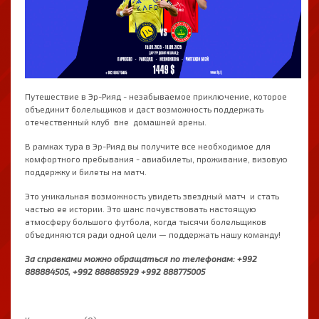
Путешествие в Эр-Рияд - незабываемое приключение, которое
объединит болельщиков и даст возможность поддержать
отечественный клуб вне домашней арены.
В рамках тура в Эр-Рияд вы получите все необходимое для
комфортного пребывания - авиабилеты, проживание, визовую
поддержку и билеты на матч.
Это уникальная возможность увидеть звездный матч и стать
частью ее истории. Это шанс почувствовать настоящую
атмосферу большого футбола, когда тысячи болельщиков
объединяются ради одной цели — поддержать нашу команду!
За справками можно обращаться по телефонам: +992
888884505, +992 888885929 +992 888775005