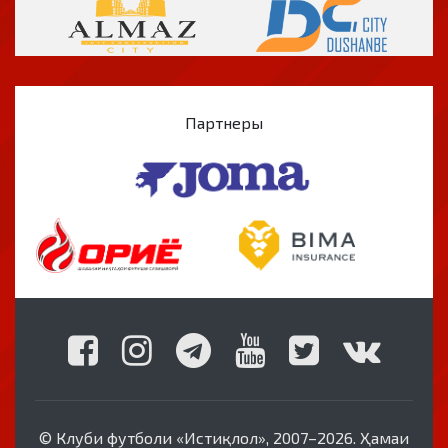
Партнеры
© Клуби футболи «Истиқлол», 2007–2026. Ҳамаи