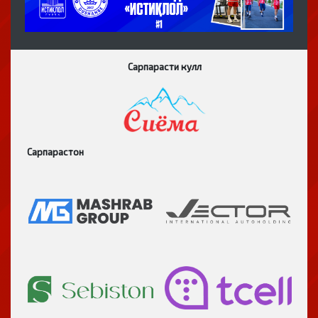
Сарпарасти кулл
Сарпарастон