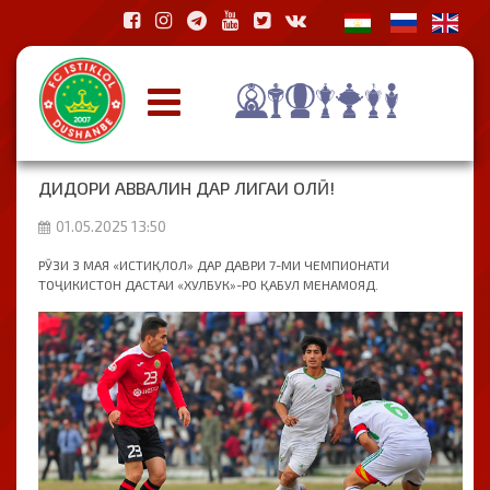
ДИДОРИ АВВАЛИН ДАР ЛИГАИ ОЛӢ!
01.05.2025 13:50
РӮЗИ 3 МАЯ «ИСТИҚЛОЛ» ДАР ДАВРИ 7-МИ ЧЕМПИОНАТИ
ТОҶИКИСТОН ДАСТАИ «ХУЛБУК»-РО ҚАБУЛ МЕНАМОЯД.