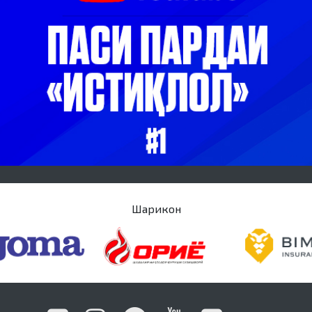
Шарикон