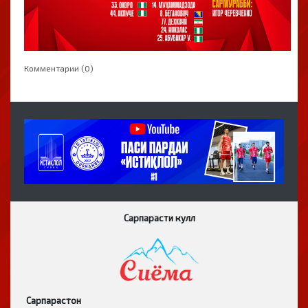
Комментарии (0)
Сарпарасти кулл
Сарпарастон