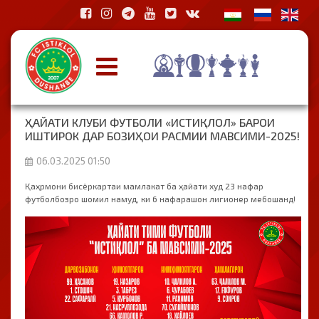
ҲАЙАТИ КЛУБИ ФУТБОЛИ «ИСТИҚЛОЛ» БАРОИ
ИШТИРОК ДАР БОЗИҲОИ РАСМИИ МАВСИМИ-2025!
06.03.2025 01:50
Қаҳрмони бисёркартаи мамлакат ба ҳайати худ 23 нафар
футболбозро шомил намуд, ки 6 нафарашон лигионер мебошанд!