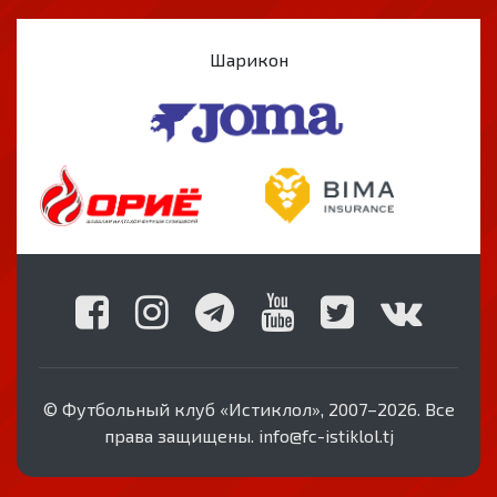
Шарикон
© Футбольный клуб «Истиклол», 2007–2026. Все
права защищены. info@fc-istiklol.tj