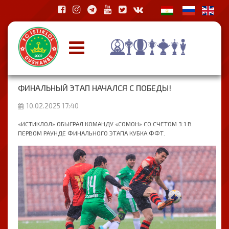
ФИНАЛЬНЫЙ ЭТАП НАЧАЛСЯ С ПОБЕДЫ!
10.02.2025 17:40
«ИСТИКЛОЛ» ОБЫГРАЛ КОМАНДУ «СОМОН» СО СЧЕТОМ 3:1 В
ПЕРВОМ РАУНДЕ ФИНАЛЬНОГО ЭТАПА КУБКА ФФТ.