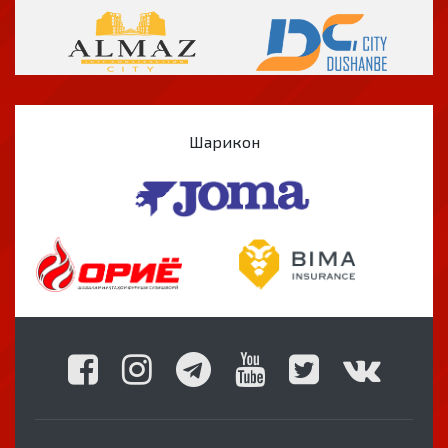
Шарикон