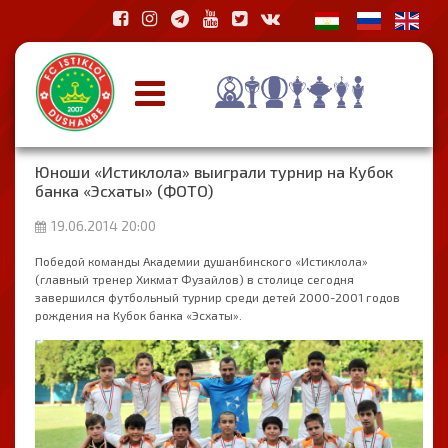
Юноши «Истиклола» выиграли турнир на Кубок
банка «Эсхаты» (ФОТО)
19.06.2014 20:00
Победой команды Академии душанбинского «Истиклола»
(главный тренер Хикмат Фузайлов) в столице сегодня
завершился футбольный турнир среди детей 2000-2001 годов
рождения на Кубок банка «Эсхаты».