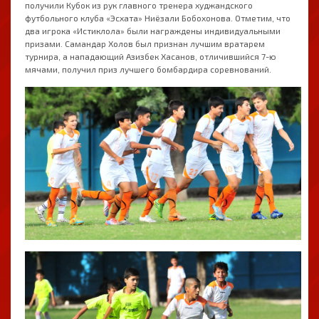
получили Кубок из рук главного тренера худжандского
футбольного клуба «Эсхата» Ниёзали Бобохонова. Отметим, что
два игрока «Истиклола» были награждены индивидуальными
призами. Самандар Холов был признан лучшим вратарем
турнира, а нападающий Азизбек Хасанов, отличившийся 7-ю
мячами, получил приз лучшего бомбардира соревнований.