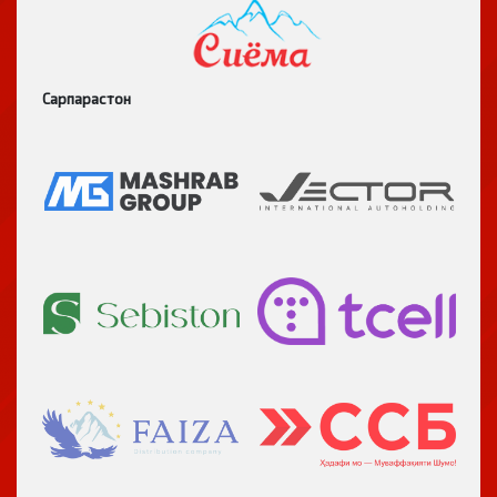
Сарпарастон