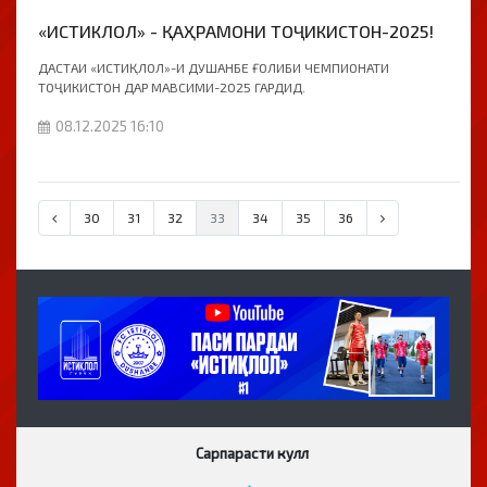
«ИСТИКЛОЛ» - ҚАҲРАМОНИ ТОҶИКИСТОН-2025!
ДАСТАИ «ИСТИҚЛОЛ»-И ДУШАНБЕ ҒОЛИБИ ЧЕМПИОНАТИ
ТОҶИКИСТОН ДАР МАВСИМИ-2025 ГАРДИД.
08.12.2025 16:10
30
31
32
33
34
35
36
Сарпарасти кулл