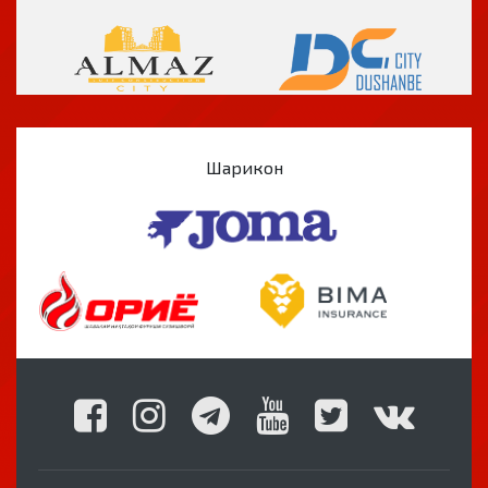
Шарикон