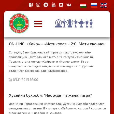
ON-LINE: «Хайр» – «Истиклол» – 2:0. Матч окончен
Сегодня, 3 ноября, наш сайт провел текстовую онлайн-
трансляцию центрального матча 19-го тура чемпионата
Таджикистана между «Хайром» и «Истиклолом». Игра
завершилась победой вахдатской команды - 2:0. Дублем
отличился Мехроджиддин Музаффаров.
03.11.2013 16:00
Хусейни Сухроби: "Нас ждет тяжелая игра"
Иранский нападающий «Истиклола» Хусейни Сухроби поделился
ожиданиями от матча 19-го тура с «Хайром»», который состоится
в воскресенье, 3 ноября, в Вахдате.