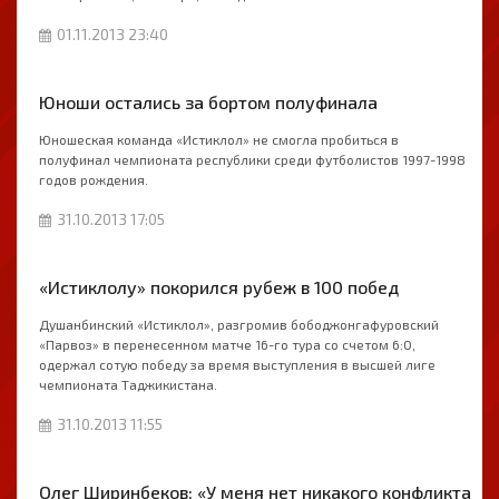
01.11.2013 23:40
Юноши остались за бортом полуфинала
Юношеская команда «Истиклол» не смогла пробиться в
полуфинал чемпионата республики среди футболистов 1997-1998
годов рождения.
31.10.2013 17:05
«Истиклолу» покорился рубеж в 100 побед
Душанбинский «Истиклол», разгромив бободжонгафуровский
«Парвоз» в перенесенном матче 16-го тура со счетом 6:0,
одержал сотую победу за время выступления в высшей лиге
чемпионата Таджикистана.
31.10.2013 11:55
Олег Ширинбеков: «У меня нет никакого конфликта