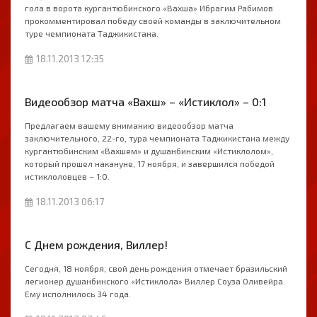
гола в ворота кургантюбинского «Вахша» Ибрагим Рабимов
прокомментировал победу своей команды в заключительном
туре чемпионата Таджикистана.
18.11.2013 12:35
Видеообзор матча «Вахш» – «Истиклол» – 0:1
Предлагаем вашему вниманию видеообзор матча
заключительного, 22-го, тура чемпионата Таджикистана между
кургантюбинским «Вахшем» и душанбинским «Истиклолом»,
который прошел накануне, 17 ноября, и завершился победой
истиклоловцев – 1:0.
18.11.2013 06:17
С Днем рождения, Виллер!
Сегодня, 18 ноября, свой день рождения отмечает бразильский
легионер душанбинского «Истиклола» Виллер Соуза Оливейра.
Ему исполнилось 34 года.