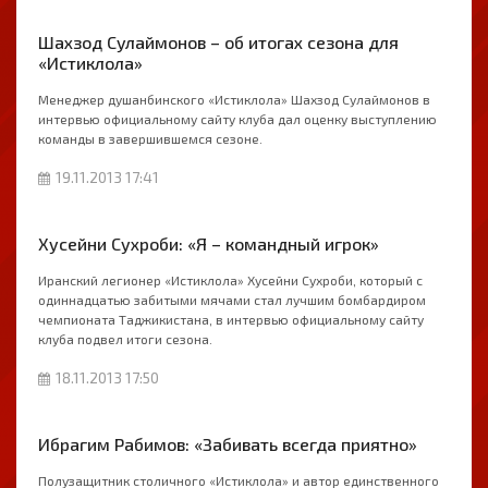
Шахзод Сулаймонов – об итогах сезона для
«Истиклола»
Менеджер душанбинского «Истиклола» Шахзод Сулаймонов в
интервью официальному сайту клуба дал оценку выступлению
команды в завершившемся сезоне.
19.11.2013 17:41
Хусейни Сухроби: «Я – командный игрок»
Иранский легионер «Истиклола» Хусейни Сухроби, который c
одиннадцатью забитыми мячами стал лучшим бомбардиром
чемпионата Таджикистана, в интервью официальному сайту
клуба подвел итоги сезона.
18.11.2013 17:50
Ибрагим Рабимов: «Забивать всегда приятно»
Полузащитник столичного «Истиклола» и автор единственного