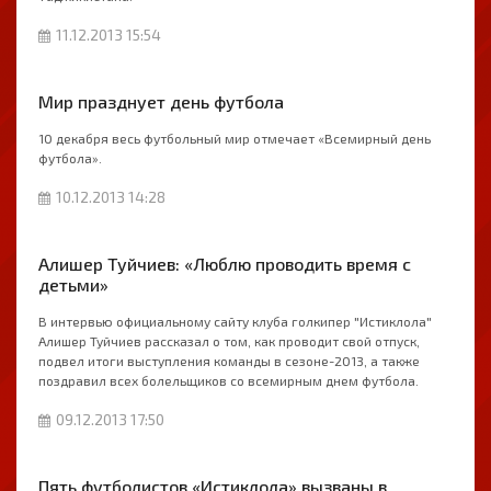
11.12.2013 15:54
Мир празднует день футбола
10 декабря весь футбольный мир отмечает «Всемирный день
футбола».
10.12.2013 14:28
Алишер Туйчиев: «Люблю проводить время с
детьми»
В интервью официальному сайту клуба голкипер "Истиклола"
Алишер Туйчиев рассказал о том, как проводит свой отпуск,
подвел итоги выступления команды в сезоне-2013, а также
поздравил всех болельщиков со всемирным днем футбола.
09.12.2013 17:50
Пять футболистов «Истиклола» вызваны в