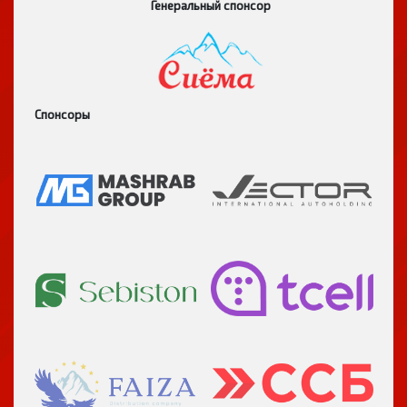
Генеральный спонсор
Спонсоры