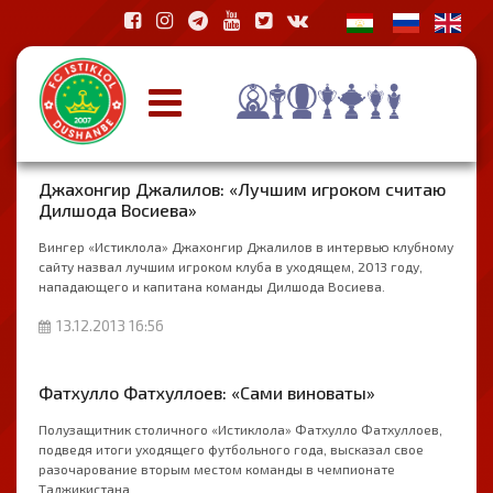
Джахонгир Джалилов: «Лучшим игроком считаю
Дилшода Восиева»
Вингер «Истиклола» Джахонгир Джалилов в интервью клубному
сайту назвал лучшим игроком клуба в уходящем, 2013 году,
нападающего и капитана команды Дилшода Восиева.
13.12.2013 16:56
Фатхулло Фатхуллоев: «Сами виноваты»
Полузащитник столичного «Истиклола» Фатхулло Фатхуллоев,
подведя итоги уходящего футбольного года, высказал свое
разочарование вторым местом команды в чемпионате
Таджикистана.