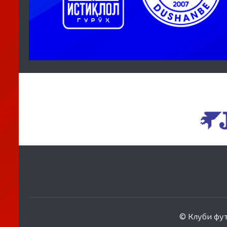
© Клуби футб