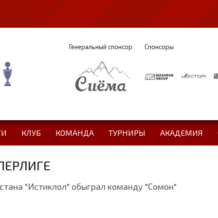
Генеральный спонсор
Спонсоры
ТИ
КЛУБ
КОМАНДА
ТУРНИРЫ
АКАДЕМИЯ
УПЕРЛИГЕ
стана "Истиклол" обыграл команду "Сомон"