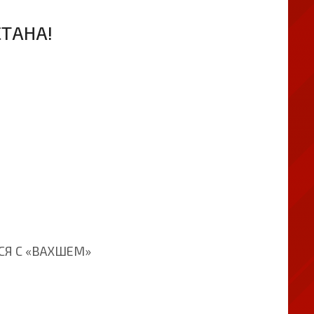
ТАНА!
СЯ С «ВАХШЕМ»