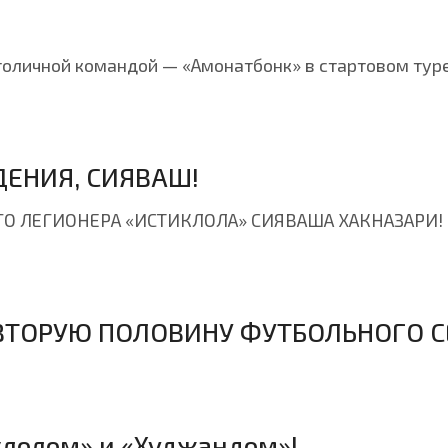
оличной командой — «Амонатбонк» в стартовом туре
ЕНИЯ, СИЯВАШ!
О ЛЕГИОНЕРА «ИСТИКЛОЛА» СИЯВАША ХАКНАЗАРИ!
 ВТОРУЮ ПОЛОВИНУ ФУТБОЛЬНОГО С
лолом» и «Худжандом»!