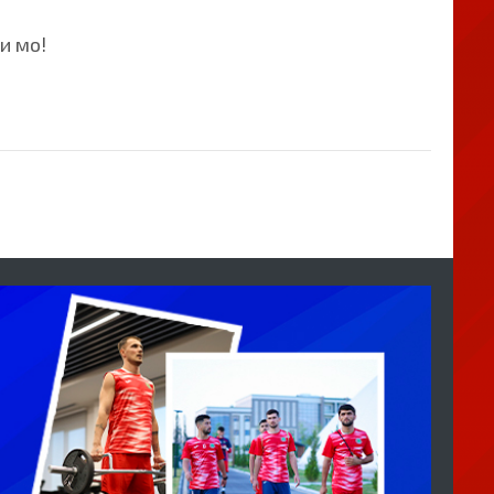
и мо!