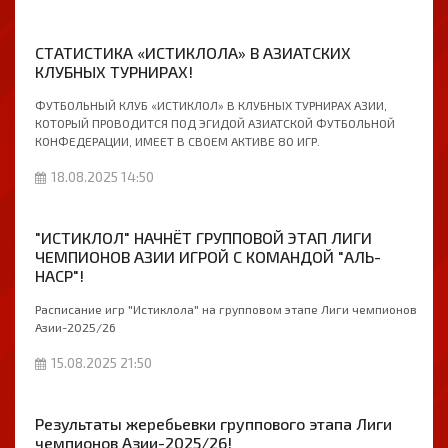
СТАТИСТИКА «ИСТИКЛОЛА» В АЗИАТСКИХ
КЛУБНЫХ ТУРНИРАХ!
ФУТБОЛЬНЫЙ КЛУБ «ИСТИКЛОЛ» В КЛУБНЫХ ТУРНИРАХ АЗИИ,
КОТОРЫЙ ПРОВОДИТСЯ ПОД ЭГИДОЙ АЗИАТСКОЙ ФУТБОЛЬНОЙ
КОНФЕДЕРАЦИИ, ИМЕЕТ В СВОЕМ АКТИВЕ 80 ИГР.
18.08.2025 14:50
"ИСТИКЛОЛ" НАЧНЁТ ГРУППОВОЙ ЭТАП ЛИГИ
ЧЕМПИОНОВ АЗИИ ИГРОЙ С КОМАНДОЙ "АЛЬ-
НАСР"!
Расписание игр "Истиклола" на групповом этапе Лиги чемпионов
Азии-2025/26
15.08.2025 21:50
Результаты жеребьевки группового этапа Лиги
чемпионов Азии-2025/26!