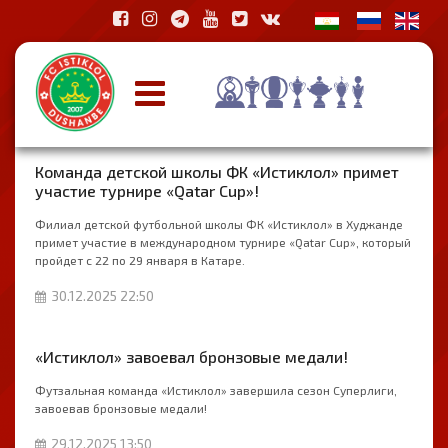
Команда детской школы ФК «Истиклол» примет
участие турнире «Qatar Cup»!
Филиал детской футбольной школы ФК «Истиклол» в Худжанде
примет участие в международном турнире «Qatar Cup», который
пройдет с 22 по 29 января в Катаре.
30.12.2025 22:50
«Истиклол» завоевал бронзовые медали!
Футзальная команда «Истиклол» завершила сезон Суперлиги,
завоевав бронзовые медали!
29.12.2025 13:50