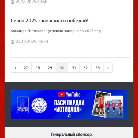
26.12.2025 20:50
Сезон 2025 завершился победой!
Команда "Истиклол" успешно завершила 2025 год.
24.12.2025 23:30
27
28
29
30
31
32
33
Генеральный спонсор