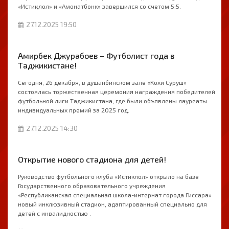
«Истиқлол» и «Амонатбонк» завершился со счетом 5:5.
27.12.2025 19:50
Амирбек Джурабоев – Футболист года в
Таджикистане!
Сегодня, 26 декабря, в душанбинском зале «Кохи Суруш»
состоялась торжественная церемония награждения победителей
футбольной лиги Таджикистана, где были объявлены лауреаты
индивидуальных премий за 2025 год.
27.12.2025 14:30
Открытие нового стадиона для детей!
Руководство футбольного клуба «Истиклол» открыло на базе
Государственного образовательного учреждения
«Республиканская специальная школа-интернат города Гиссара»
новый инклюзивный стадион, адаптированный специально для
детей с инвалидностью .