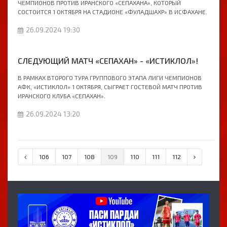
ЧЕМПИОНОВ ПРОТИВ ИРАНСКОГО «СЕПАХАНА», КОТОРЫЙ
СОСТОИТСЯ 1 ОКТЯБРЯ НА СТАДИОНЕ «ФУЛАДШАХР» В ИСФАХАНЕ.
26.09.2024 19:30
СЛЕДУЮЩИЙ МАТЧ «СЕПАХАН» - «ИСТИКЛОЛ»!
В РАМКАХ ВТОРОГО ТУРА ГРУППОВОГО ЭТАПА ЛИГИ ЧЕМПИОНОВ
АФК, «ИСТИКЛОЛ» 1 ОКТЯБРЯ, СЫГРАЕТ ГОСТЕВОЙ МАТЧ ПРОТИВ
ИРАНСКОГО КЛУБА «СЕПАХАН».
26.09.2024 13:20
106
107
108
109
110
111
112