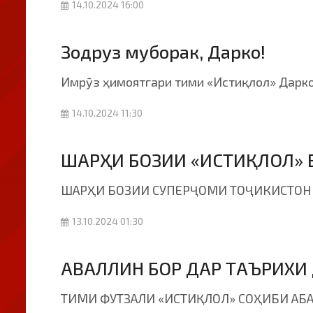
14.10.2024 16:00
Зодруз муборак, Дарко!
Имрӯз ҳимоятгари тими «Истиқлол» Дарко
14.10.2024 11:30
ШАРҲИ БОЗИИ «ИСТИҚЛОЛ» 
ШАРҲИ БОЗИИ СУПЕРҶОМИ ТОҶИКИСТОН М
13.10.2024 01:30
АВАЛЛИН БОР ДАР ТАЪРИХИ 
ТИМИ ФУТЗАЛИ «ИСТИҚЛОЛ» СОҲИБИ АБ