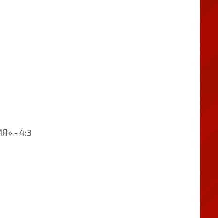
» - 4:3