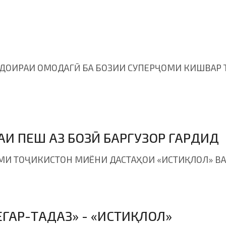
 ДОИРАИ ОМОДАГӢ БА БОЗИИ СУПЕРҶОМИ КИШВАР 
И ПЕШ АЗ БОЗӢ БАРГУЗОР ГАРДИД
МИ ТОҶИКИСТОН МИЁНИ ДАСТАҲОИ «ИСТИҚЛОЛ» ВА
ЕГАР-ТАДАЗ» - «ИСТИҚЛОЛ»