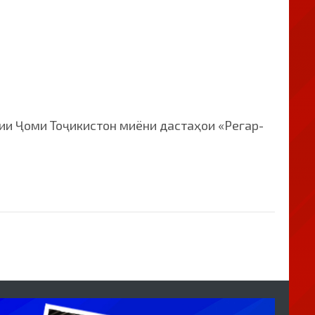
ии Ҷоми Тоҷикистон миёни дастаҳои «Регар-