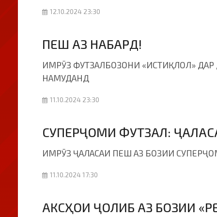
12.10.2024 23:30
ПЕШ АЗ НАБАРД!
ИМРӮЗ ФУТЗАЛБОЗОНИ «ИСТИҚЛОЛ» ДАР
НАМУДАНД
11.10.2024 23:30
СУПЕРҶОМИ ФУТЗАЛ: ҶАЛАСА
ИМРӮЗ ҶАЛАСАИ ПЕШ АЗ БОЗИИ СУПЕРҶО
11.10.2024 17:30
АКСҲОИ ҶОЛИБ АЗ БОЗИИ «Р