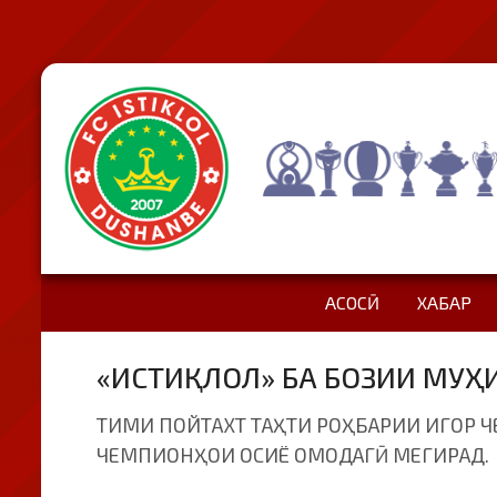
АСОСӢ
ХАБАР
«ИСТИҚЛОЛ» БА БОЗИИ МУ
ТИМИ ПОЙТАХТ ТАҲТИ РОҲБАРИИ ИГОР 
ЧЕМПИОНҲОИ ОСИЁ ОМОДАГӢ МЕГИРАД.