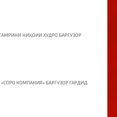
ТАМРИНИ НИҲОИИ ХУДРО БАРГУЗОР
 «СОРО КОМПАНИЯ» БАРГУЗОР ГАРДИД.